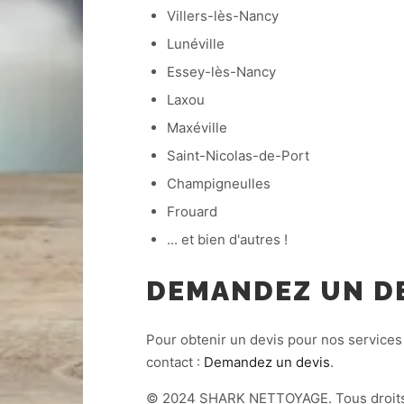
Villers-lès-Nancy
Lunéville
Essey-lès-Nancy
Laxou
Maxéville
Saint-Nicolas-de-Port
Champigneulles
Frouard
... et bien d'autres !
DEMANDEZ UN D
Pour obtenir un devis pour nos services
contact :
Demandez un devis
.
© 2024 SHARK NETTOYAGE. Tous droits