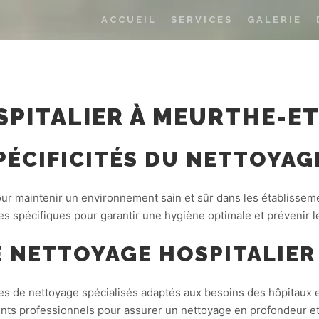
ACCUEIL
SERVICES
GALERIE
PITALIER À MEURTHE-E
SPÉCIFICITÉS DU NETTOYAG
pour maintenir un environnement sain et sûr dans les établissem
s spécifiques pour garantir une hygiène optimale et prévenir l
E NETTOYAGE HOSPITALIER
de nettoyage spécialisés adaptés aux besoins des hôpitaux e
nts professionnels pour assurer un nettoyage en profondeur et 